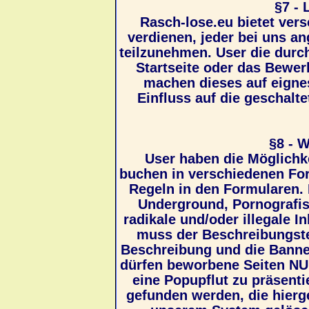
§7 - 
Rasch-lose.eu bietet ver
verdienen, jeder bei uns a
teilzunehmen. User die durch
Startseite oder das Bewer
machen dieses auf eignes
Einfluss auf die geschalt
§8 - 
User haben die Möglichk
buchen in verschiedenen For
Regeln in den Formularen. 
Underground, Pornografisc
radikale und/oder illegale 
muss der Beschreibungstex
Beschreibung und die Banner
dürfen beworbene Seiten NU
eine Popupflut zu präsent
gefunden werden, die hierg