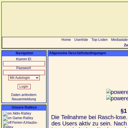
Home
Userliste
Top-Listen
Mediadate
Zu
Navigation
Allgemeine Geschäftsbedingungen
Klamm ID:
Passwort:
Daten anfordern
Neuanmeldung
Unsere Ralleys
§1
Aktiv-Ralley
Die Teilnahme bei Rasch-lose.e
Game-Ralley
des Users aktiv zu sein. Nach 
Ferien-/Urlaubs-
Ralley