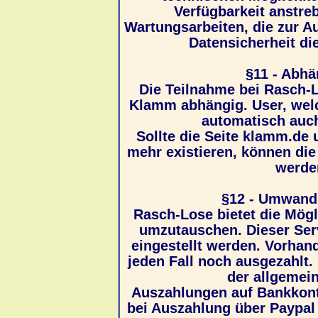
Verfügbarkeit anstre
Wartungsarbeiten, die zur A
Datensicherheit di
§11 - Abh
Die Teilnahme bei Rasch-Lo
Klamm abhängig. User, wel
automatisch auch
Sollte die Seite klamm.de
mehr existieren, können di
werden
§12 - Umwand
Rasch-Lose bietet die Mögl
umzutauschen. Dieser Servi
eingestellt werden. Vorha
jeden Fall noch ausgezahlt.
der allgemein
Auszahlungen auf Bankkont
bei Auszahlung über Paypal 