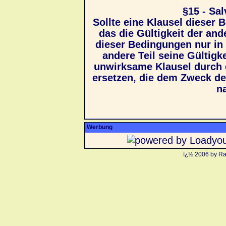
§15 - Sa
Sollte eine Klausel dieser
das die Gültigkeit der and
dieser Bedingungen nur in 
andere Teil seine Gültigke
unwirksame Klausel durch
ersetzen, die dem Zweck d
n
Werbung
ï¿½ 2006 by Ra