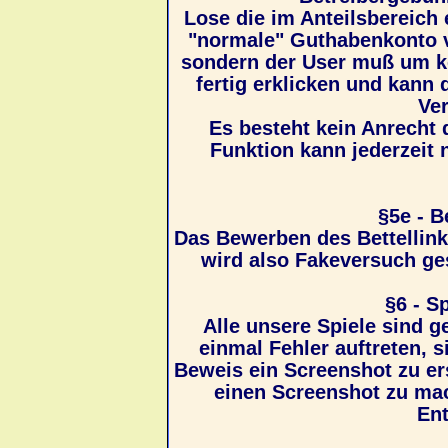
Lose die im Anteilsbereich 
"normale" Guthabenkonto 
sondern der User muß um kei
fertig erklicken und kann
Ver
Es besteht kein Anrecht 
Funktion kann jederzeit 
§5e - B
Das Bewerben des Bettellinks
wird also Fakeversuch g
§6 - S
Alle unsere Spiele sind g
einmal Fehler auftreten, 
Beweis ein Screenshot zu ers
einen Screenshot zu mac
En