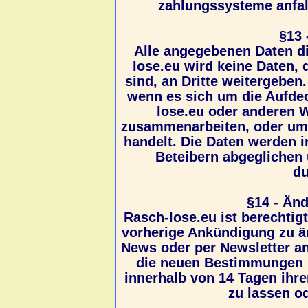
zahlungssysteme anfal
§13 
Alle angegebenen Daten d
lose.eu wird keine Daten,
sind, an Dritte weitergeben
wenn es sich um die Aufde
lose.eu oder anderen W
zusammenarbeiten, oder um s
handelt. Die Daten werden i
Beteibern abgegliche
du
§14 - Än
Rasch-lose.eu ist berechtig
vorherige Ankündigung zu ä
News oder per Newsletter an
die neuen Bestimmungen ni
innerhalb von 14 Tagen ihre
zu lassen o